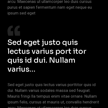
arcu. Maecenas ut ullamcorper leo duis cursus
purus et sapien fermentum nam eget neque eu
ipsum sed eget
Sed eget justo quis
lectus varius port itor
quis id dui. Nullam
varius…
Sed eget justo quis lectus varius porttitor quis id
dui. Nullam varius sodales massa sed feugiat.
Mauris fringi lla tempus enim vitae ornare. Nullam
ipsum felis, cursus at mauris ut, convallis hendrerit
arcu. Maecenas ut ullamcorper leo duis cursus