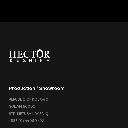
Production / Showroom
REPUBLIC OF KOSOVO
GJILAN 60000
STR. METUSH KRASNIQI
+383 (0) 44 950 422