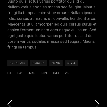
Justo quis lectus varius porttitor quis id dui.
Nullam varius sodales massa sed feugiat. Mauris
fringi lla tempus enim vitae ornare. Nullam ipsum
felis, cursus at mauris ut, convallis hendrerit arcu.
Maecenas ut ullamcorper leo duis cursus purus et
sapien fermentum nam eget neque eu ipsum. Sed
eget justo quis lectus varius porttitor quis id dui.
Lorem varius sodales massa sed feugiat. Mauris
fringi lla tempus.
FURNITURE
MODERN
NEWS
STYLE
FB
TW
LNKD
PIN
TMB
VK