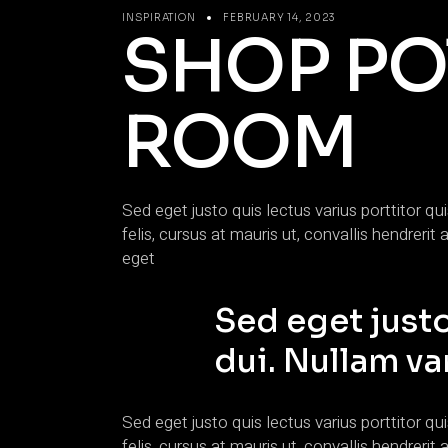
INSPIRATION
FEBRUARY 14, 2023
SHOP PO
ROOM
Sed eget justo quis lectus varius porttitor qu
felis, cursus at mauris ut, convallis hendre
eget
Sed eget justo
dui. Nullam va
Sed eget justo quis lectus varius porttitor qu
felis, cursus at mauris ut, convallis hendre