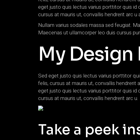
eget justo quis lectus varius porttitor quis i
cursus at mauris ut, convallis hendrerit arc 
Nullam varius sodales massa sed feugiat. Mauri
Maecenas ut ullamcorper leo duis cursus pur
My Design 
Sed eget justo quis lectus varius porttitor qu
felis, cursus at mauris ut, convallis hendre
eget justo quis lectus varius porttitor quis i
cursus at mauris ut, convallis hendrerit arc u.
Take a peek in