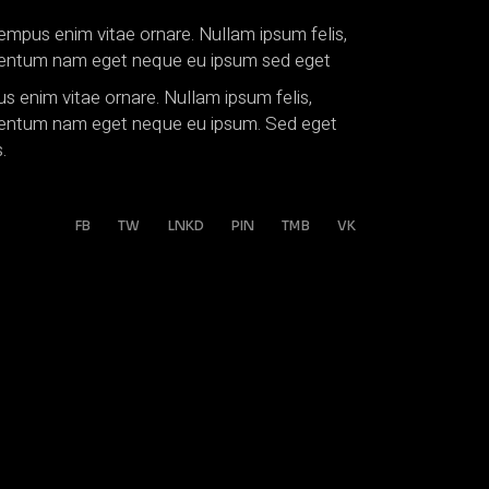
 tempus enim vitae ornare. Nullam ipsum felis,
ermentum nam eget neque eu ipsum sed eget
pus enim vitae ornare. Nullam ipsum felis,
ermentum nam eget neque eu ipsum. Sed eget
.
FB
TW
LNKD
PIN
TMB
VK