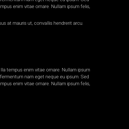
tempus enim vitae ornare. Nullam ipsum felis,
us at mauris ut, convallis hendrerit arcu.
gi lla tempus enim vitae ornare. Nullam ipsum
pien fermentum nam eget neque eu ipsum. Sed
tempus enim vitae ornare. Nullam ipsum felis,