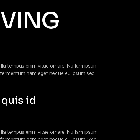
IVING
gi lla tempus enim vitae ornare. Nullam ipsum
pien fermentum nam eget neque eu ipsum sed
 quis id
gi lla tempus enim vitae ornare. Nullam ipsum
pien fermentum nam eget neque eu ipsum. Sed