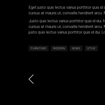
Eget justo quis lectus varius porttitor quis i
cursus at mauris ut, convallis hendrerit ar
Justo quis lectus varius porttitor quis id dui
cursus at mauris ut, convallis hendrerit ar
justo quis lectus varius porttitor quis id dui.
FURNITURE
MODERN
NEWS
STYLE