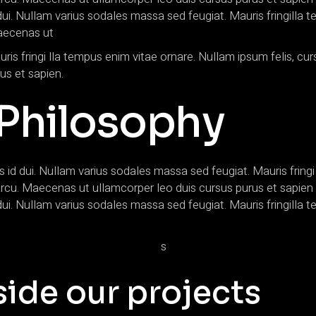
d dui. Nullam varius sodales massa sed feugiat. Mauris fringilla 
u aecenas ut
s fringi lla tempus enim vitae ornare. Nullam ipsum felis, curs
us et sapien.
Philosophy
is id dui. Nullam varius sodales massa sed feugiat. Mauris frin
rit arcu. Maecenas ut ullamcorper leo duis cursus purus et sa
d dui. Nullam varius sodales massa sed feugiat. Mauris fringilla 
side our projects