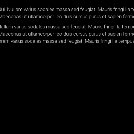
d dui. Nullam varius sodales massa sed feugiat. Mauris fringi lla
cu. Maecenas ut ullamcorper leo duis cursus purus et sapien f
. Nullam varius sodales massa sed feugiat. Mauris fringi lla tem
cu. Maecenas ut ullamcorper leo duis cursus purus et sapien f
 Lorem varius sodales massa sed feugiat. Mauris fringi lla tempus