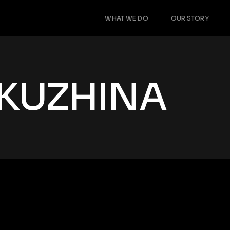
WHAT WE DO
OUR STORY
KUZHINA